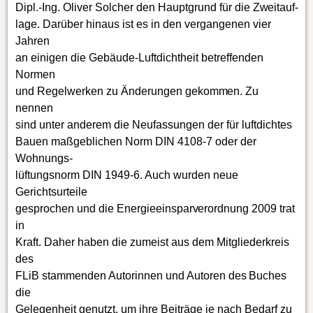
Dipl.-Ing. Oliver Solcher den Hauptgrund für die Zweitauf-
lage. Darüber hinaus ist es in den vergangenen vier
Jahren
an einigen die Gebäude-Luftdichtheit betreffenden
Normen
und Regelwerken zu Änderungen gekommen. Zu
nennen
sind unter anderem die Neufassungen der für luftdichtes
Bauen maßgeblichen Norm DIN 4108-7 oder der
Wohnungs-
lüftungsnorm DIN 1949-6. Auch wurden neue
Gerichtsurteile
gesprochen und die Energieeinsparverordnung 2009 trat
in
Kraft. Daher haben die zumeist aus dem Mitgliederkreis
des
FLiB stammenden Autorinnen und Autoren des Buches
die
Gelegenheit genutzt, um ihre Beiträge je nach Bedarf zu