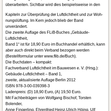
überarbeiten. Sichtbar wird dies beispielsweise in den
Kapiteln zur Überprüfung der Luftdichtheit und zur Woh-
nungslüftung. Im Kern jedoch blieb der Band
unverändert.
Die zweite Auflage des FLiB-Buches „Gebäude-
Luftdichtheit,
Band 1“ ist für 18,90 Euro im Buchhandel erhältlich, kann
aber auch direkt beim Verband bezogen werden
(Bestellformular unter www.flib.de/Buch).
Die Buchdaten – kompakt:
Fachverband Luftdichtheit im Bauwesen e. V. (Hrsg.):
Gebäude-Luftdichtheit – Band 1,
zweite, aktualisierte Auflage Berlin 2012
ISBN 978-3-00-039398-3
Ladenpreis: (D) 18,90 Euro, (A) 19,50 Euro.
Mit Fachbeiträgen von Wolfgang Bischof, Torsten
Bolender,
Anne Fingerling, Ehrenfried Heinz,Ulrich Höing, Ulf