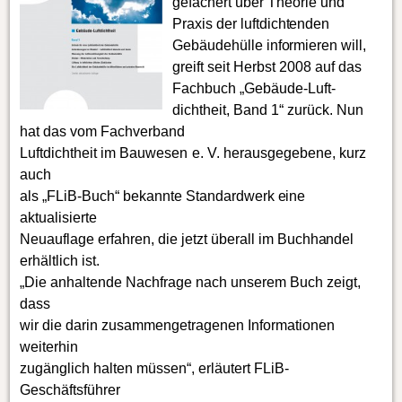
gefächert über Theorie und
Praxis der luftdichtenden
Gebäudehülle informieren will,
greift seit Herbst 2008 auf das
Fachbuch „Gebäude-Luft-
dichtheit, Band 1“ zurück. Nun
hat das vom Fachverband
Luftdichtheit im Bauwesen e. V. herausgegebene, kurz
auch
als „FLiB-Buch“ bekannte Standardwerk eine
aktualisierte
Neuauflage erfahren, die jetzt überall im Buchhandel
erhältlich ist.
„Die anhaltende Nachfrage nach unserem Buch zeigt,
dass
wir die darin zusammengetragenen Informationen
weiterhin
zugänglich halten müssen“, erläutert FLiB-
Geschäftsführer